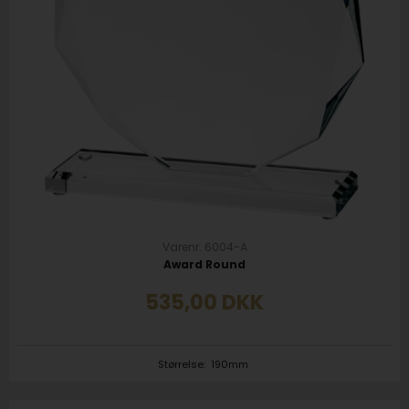
Varenr. 6004-A
Award Round
535,00
DKK
Størrelse:
190mm