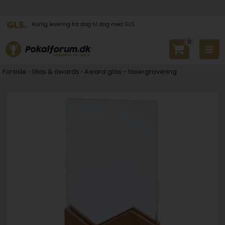
Hurtig levering fra dag til dag med GLS
0
Forside
›
Glas & awards
›
Award glas - lasergravering