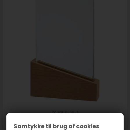
Varenr. 6058-A
Award Slope
Samtykke til brug af cookies
560,00
DKK