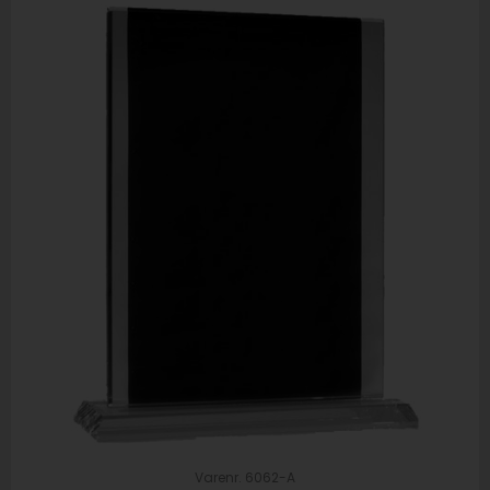
Varenr. 6062-A