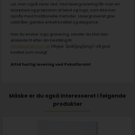
ud, men også varer ved. Ved lasergravering får man en
skarphed og præcision af tekst og logo, som ikke kan
opnås med traditionelle metoder. Lasergraveret glas
udstråler ganske enkelt kvalitet og elegance.
Hvis du ønsker logo gravering, sender du blot den
ønskede fil efter din bestilling til:
info@pokalforum.dk
Filtype: (pdf/jpg/png) i så god
kvalitet som muligt.
Altid hurtig levering ved Pokalforum!
Måske er du også interesseret i følgende
produkter