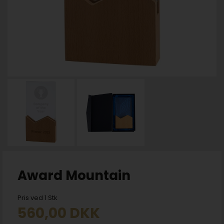
Award Mountain
Pris ved 1 Stk
560,00
DKK