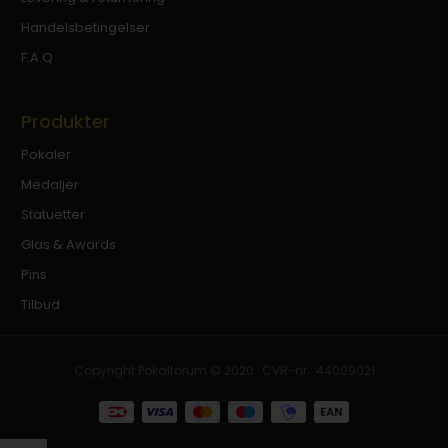
Handelsbetingelser
F.A.Q
Produkter
Pokaler
Medaljer
Statuetter
Glas & Awards
Pins
Tilbud
Copyright Pokalforum © 2020 · CVR-nr.: 44009021