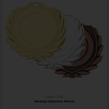
Varenr. 3013
Medalje Albanien 50mm