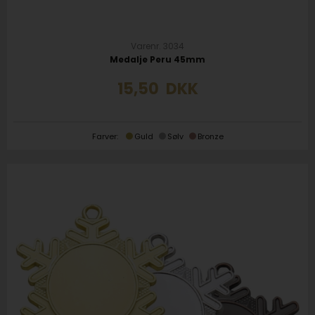
Varenr. 3034
Medalje Peru 45mm
15,50
DKK
Farver:
Guld
Sølv
Bronze