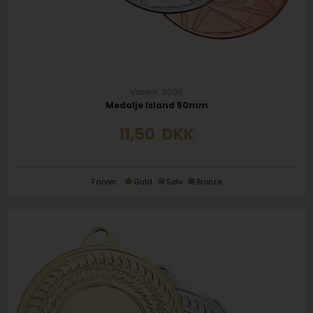
Varenr. 3096
Medalje Island 50mm
11,50
DKK
Farver:
Guld
Sølv
Bronze