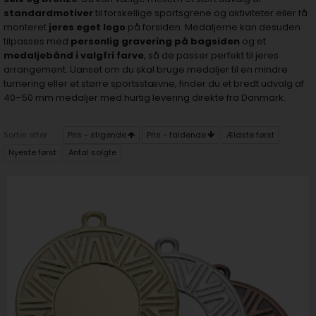
standardmotiver
til forskellige sportsgrene og aktiviteter eller få
monteret
jeres eget logo
på forsiden. Medaljerne kan desuden
tilpasses med
personlig gravering på bagsiden
og et
medaljebånd i valgfri farve
, så de passer perfekt til jeres
arrangement. Uanset om du skal bruge medaljer til en mindre
turnering eller et større sportsstævne, finder du et bredt udvalg af
40–50 mm medaljer med hurtig levering direkte fra Danmark.
Sorter efter...
Pris - stigende
Pris - faldende
Ældste først
Nyeste først
Antal solgte