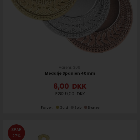
Varenr. 3061
Medalje Spanien 40mm
6,00
DKK
9,00
Farver:
Guld
Sølv
Bronze
SPAR
27%