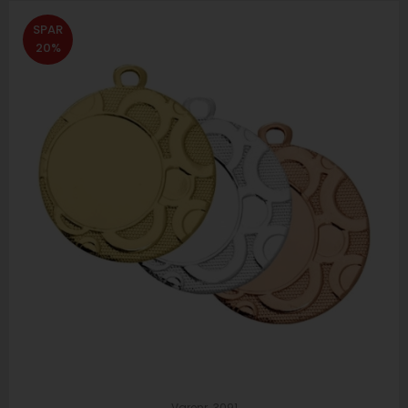
SPAR
20%
Varenr. 3091