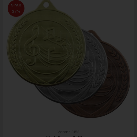
SPAR
27%
Varenr. 3153