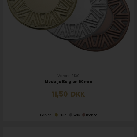
Varenr. 3130
Medalje Belgien 50mm
11,50
DKK
Farver:
Guld
Sølv
Bronze