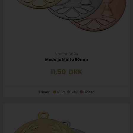
Varenr. 3094
Medalje Malta 50mm
11,50
DKK
Farver:
Guld
Sølv
Bronze