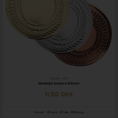
Varenr. 3161
Medalje Andora 50mm
11,50
DKK
Farver:
Guld
Sølv
Bronze