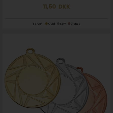
11,50
DKK
Farver:
Guld
Sølv
Bronze