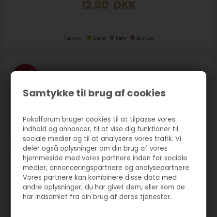
12,00
DKK
Farver:
Guld
Sølv
Bronze
SPAR
24%
Samtykke til brug af cookies
Pokalforum bruger cookies til at tilpasse vores
indhold og annoncer, til at vise dig funktioner til
sociale medier og til at analysere vores trafik. Vi
deler også oplysninger om din brug af vores
hjemmeside med vores partnere inden for sociale
medier, annonceringspartnere og analysepartnere.
Vores partnere kan kombinere disse data med
andre oplysninger, du har givet dem, eller som de
har indsamlet fra din brug af deres tjenester.