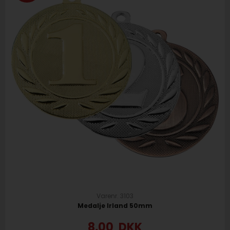
Varenr. 3103
Medalje Irland 50mm
8,00
DKK