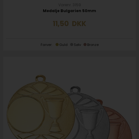
Varenr. 3159
Medalje Bulgarien 50mm
11,50
DKK
Farver:
Guld
Sølv
Bronze