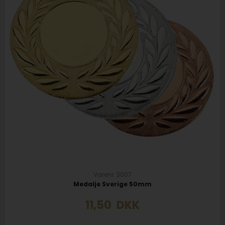
Varenr. 3007
Medalje Sverige 50mm
11,50
DKK