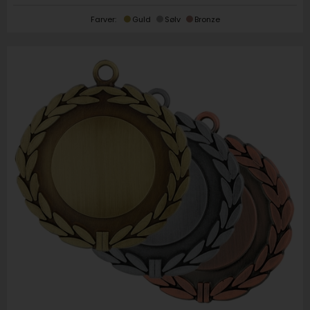
Farver:
Guld
Sølv
Bronze