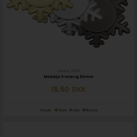
Varenr. 3098
Medalje Frankrig 50mm
15,50
DKK
Farver:
Guld
Sølv
Bronze