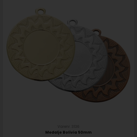
Varenr. 3136
Medalje Bolivia 50mm