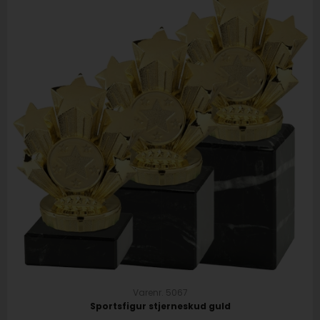
Varenr. 5067
Sportsfigur stjerneskud guld