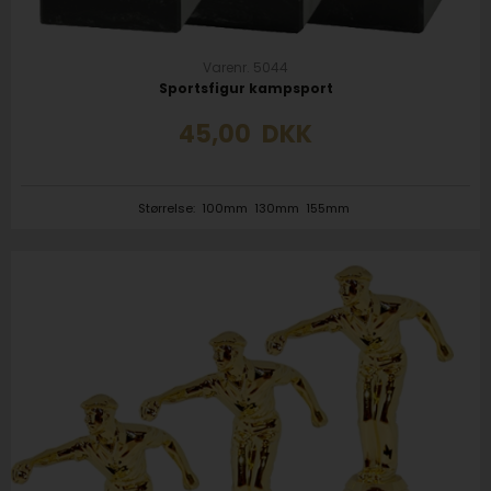
Varenr. 5044
Sportsfigur kampsport
45,00
DKK
Størrelse:
100mm
130mm
155mm