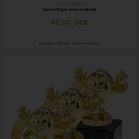
Varenr. 5040
Sportsfigur med fodbold
45,00
DKK
Størrelse:
100mm
130mm
155mm