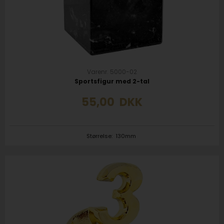
Varenr. 5000-02
Sportsfigur med 2-tal
55,00
DKK
Størrelse:
130mm