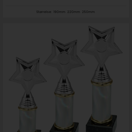
Størrelse:
190mm
220mm
250mm