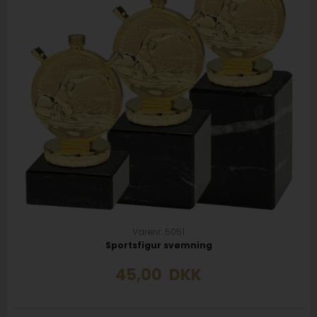
Varenr. 5051
Sportsfigur svømning
45,00
DKK