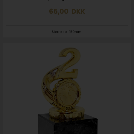
65,00
DKK
Størrelse:
150mm