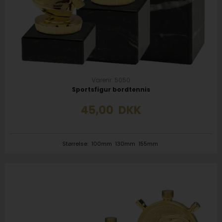
Varenr. 5050
Sportsfigur bordtennis
45,00
DKK
Størrelse:
100mm
130mm
155mm