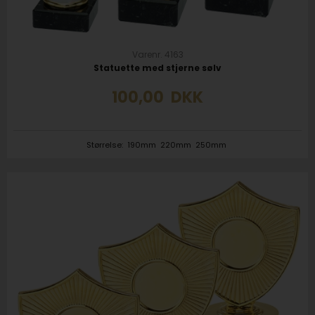
Varenr. 4163
Statuette med stjerne sølv
100,00
DKK
Størrelse:
190mm
220mm
250mm