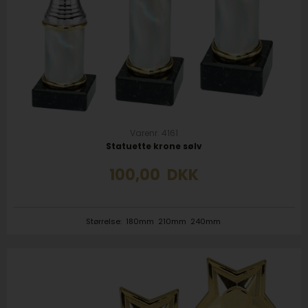
Varenr. 4161
Statuette krone sølv
100,00
DKK
Størrelse:
180mm
210mm
240mm