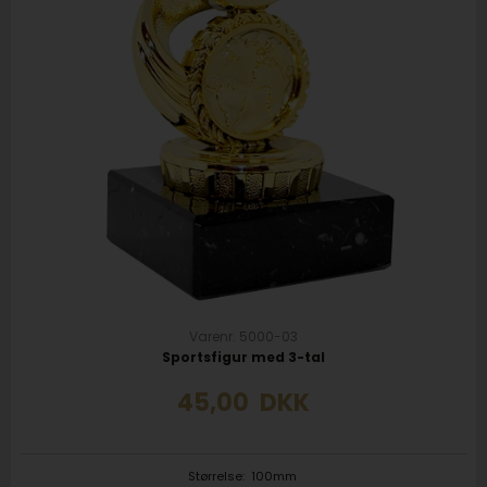
Varenr. 5000-03
Sportsfigur med 3-tal
45,00
DKK
Størrelse:
100mm