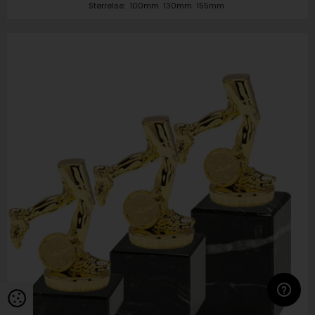
Størrelse:
100mm
130mm
155mm