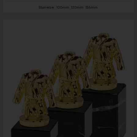
Størrelse:
100mm
130mm
155mm