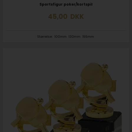
Sportsfigur poker/kortspil
45,00
DKK
Størrelse:
100mm
130mm
155mm