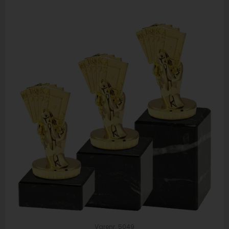
Varenr. 5049