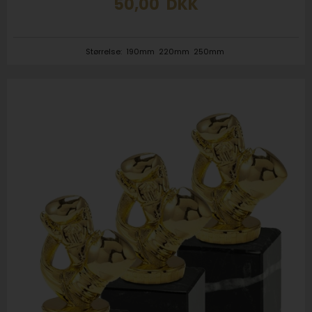
50,00
DKK
Størrelse:
190mm
220mm
250mm