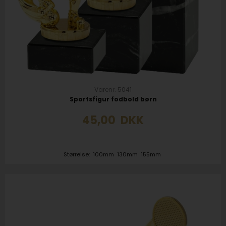
Varenr. 5041
Sportsfigur fodbold børn
45,00
DKK
Størrelse:
100mm
130mm
155mm