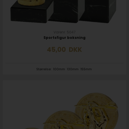
Varenr. 5047
Sportsfigur boksning
45,00
DKK
Størrelse:
100mm
130mm
155mm