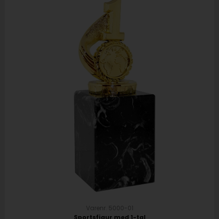
Varenr. 5000-01
Sportsfigur med 1-tal