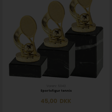
Varenr. 5043
Sportsfigur tennis
45,00
DKK