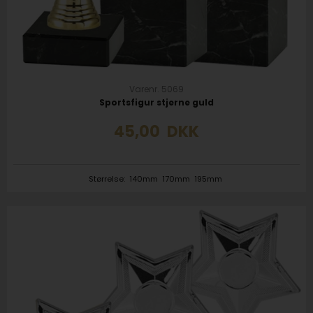
Varenr. 5069
Sportsfigur stjerne guld
45,00
DKK
Størrelse:
140mm
170mm
195mm