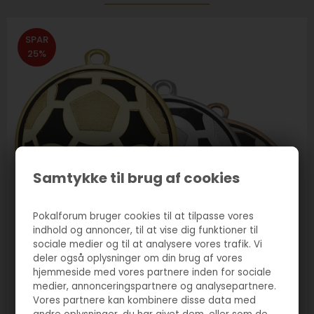
SPAR
25%
Samtykke til brug af cookies
Pokalforum bruger cookies til at tilpasse vores
indhold og annoncer, til at vise dig funktioner til
sociale medier og til at analysere vores trafik. Vi
deler også oplysninger om din brug af vores
hjemmeside med vores partnere inden for sociale
medier, annonceringspartnere og analysepartnere.
Vores partnere kan kombinere disse data med