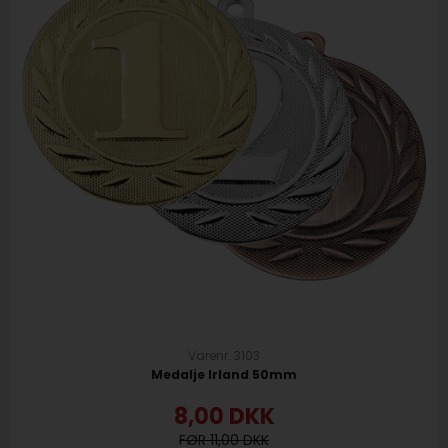
Varenr. 3103
Medalje Irland 50mm
8,00
DKK
11,00