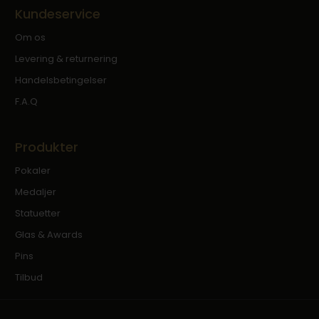
Kundeservice
Om os
Levering & returnering
Handelsbetingelser
F.A.Q
Produkter
Pokaler
Medaljer
Statuetter
Glas & Awards
Pins
Tilbud