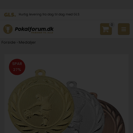
Hurtig levering fra dag til dag med GLS
0
Forside
›
Medaljer
SPAR
27%