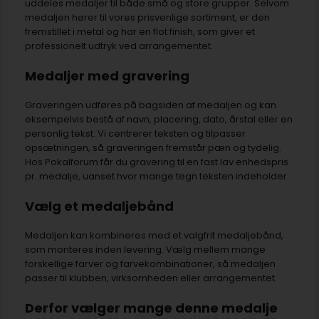
uddeles medaljer til både små og store grupper. Selvom
medaljen hører til vores prisvenlige sortiment, er den
fremstillet i metal og har en flot finish, som giver et
professionelt udtryk ved arrangementet.
Medaljer med gravering
Graveringen udføres på bagsiden af medaljen og kan
eksempelvis bestå af navn, placering, dato, årstal eller en
personlig tekst. Vi centrerer teksten og tilpasser
opsætningen, så graveringen fremstår pæn og tydelig.
Hos Pokalforum får du gravering til en fast lav enhedspris
pr. medalje, uanset hvor mange tegn teksten indeholder.
Vælg et medaljebånd
Medaljen kan kombineres med et valgfrit medaljebånd,
som monteres inden levering. Vælg mellem mange
forskellige farver og farvekombinationer, så medaljen
passer til klubben, virksomheden eller arrangementet.
Derfor vælger mange denne medalje