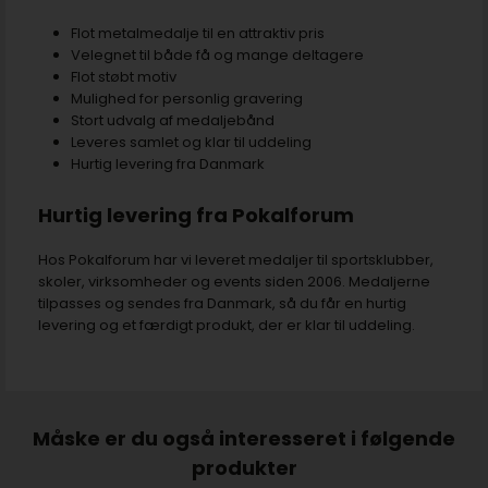
Flot metalmedalje til en attraktiv pris
Velegnet til både få og mange deltagere
Flot støbt motiv
Mulighed for personlig gravering
Stort udvalg af medaljebånd
Leveres samlet og klar til uddeling
Hurtig levering fra Danmark
Hurtig levering fra Pokalforum
Hos Pokalforum har vi leveret medaljer til sportsklubber,
skoler, virksomheder og events siden 2006. Medaljerne
tilpasses og sendes fra Danmark, så du får en hurtig
levering og et færdigt produkt, der er klar til uddeling.
Måske er du også interesseret i følgende
produkter