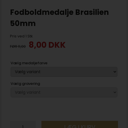
Fodboldmedalje Brasilien
50mm
Pris ved 1 Stk
8,00
DKK
11,00
Vælg medaljefarve
Vælg gravering
LÆG I KURV