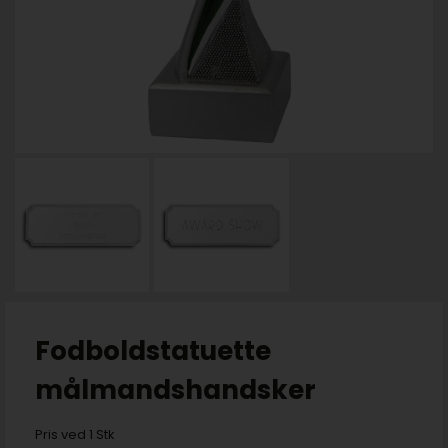
Fodboldstatuette
målmandshandsker
Pris ved 1 Stk