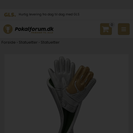
Hurtig levering fra dag til dag med GLS
0
Forside
›
Statuetter
›
Statuetter