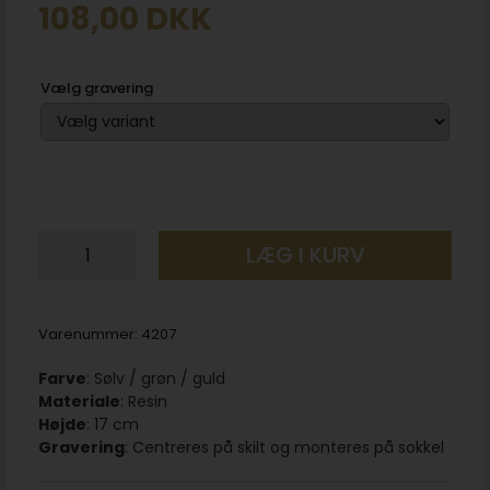
108,00
DKK
Vælg gravering
LÆG I KURV
Varenummer:
4207
Farve
: Sølv / grøn / guld
Materiale
: Resin
Højde
: 17 cm
Gravering
: Centreres på skilt og monteres på sokkel