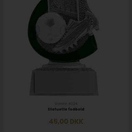
Varenr. 4024
Statuette fodbold
45,00
DKK