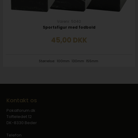
Varenr. 5040
Sportsfigur med fodbold
45,00
DKK
Størrelse:
100mm
130mm
155mm
Kontakt os
Pokalforum.dk
Tofteledet 12
DK-8330 Beder
Telefon