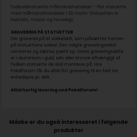
Fodboldstatuette målmandshandsker - Flot statuette
med målmandshandsker i 3D motiv. Statuetten er
helstøbt, massiv og farvelagt.
GRAVERING PÅ STATUETTER
Der graveres på et sokkelskilt, som påsættes fronten
på statuettens sokkel. Den valgte graveringstekst
centreres og sættes pænt op. Vores graveringsskilte
er i aluminium i guld, sølv eller bronze afhængigt af
hvilken statuette de skal monteres på. Hos
Pokalforum får du altid flot gravering til en fast lav
enhedspris pr. skilt.
Altid hurtig levering ved Pokalforum!
Måske er du også interesseret i følgende
produkter