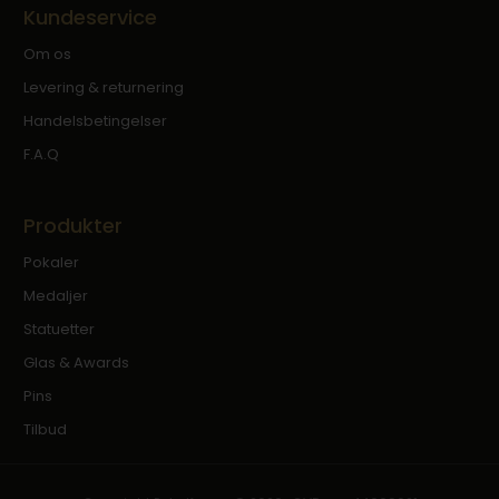
Kundeservice
Om os
Levering & returnering
Handelsbetingelser
F.A.Q
Produkter
Pokaler
Medaljer
Statuetter
Glas & Awards
Pins
Tilbud