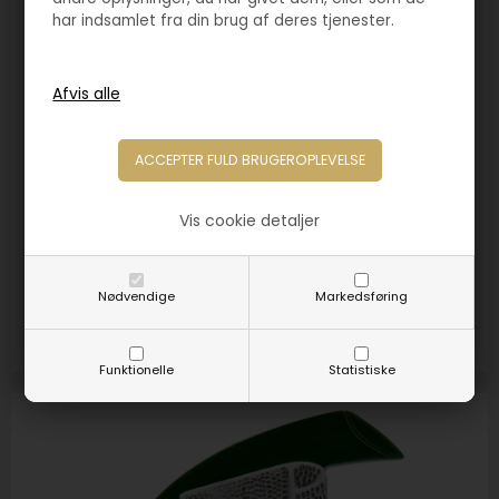
har indsamlet fra din brug af deres tjenester.
Varenr. 4023
Vis cookie detaljer
Statuette fodboldspiller
50,00
DKK
Nødvendige
Markedsføring
Størrelse:
100mm
Funktionelle
Statistiske