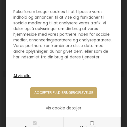
Pokalforum bruger cookies til at tilpasse vores
indhold og annoncer, til at vise dig funktioner til
sociale medier og til at analysere vores trafik. Vi
deler også oplysninger om din brug af vores
Varenr. 6026
hjemmeside med vores partnere inden for sociale
Longest drive - dame golf
medier, annonceringspartnere og analysepartnere.
200,00
DKK
Vores partnere kan kombinere disse data med
andre oplysninger, du har givet dem, eller som de
har indsamlet fra din brug af deres tjenester.
Størrelse:
185mm
Vis cookie detaljer