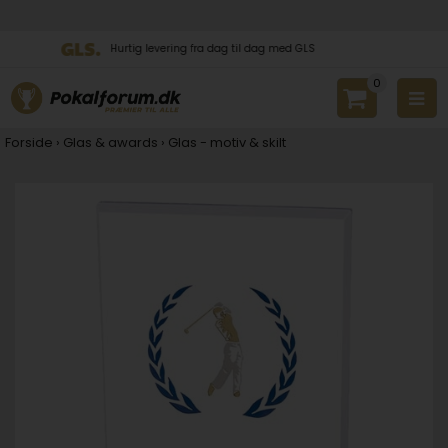
Hurtig levering fra dag til dag med GLS
0
Forside
›
Glas & awards
›
Glas - motiv & skilt