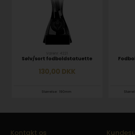
Varenr. 4221
Sølv/sort fodboldstatuette
Fodbol
130,00
DKK
Størrelse:
190mm
Større
Kontakt os
Kundesu