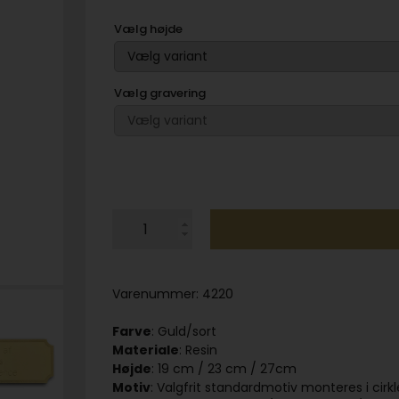
Vælg højde
Vælg gravering
Varenummer:
4220
Farve
: Guld/sort
Materiale
: Resin
Højde
: 19 cm / 23 cm / 27cm
Motiv
: Valgfrit standardmotiv monteres i cirk