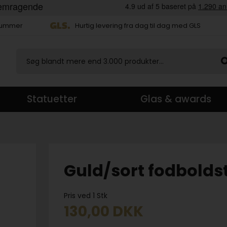
 nummer
Hurtig levering fra dag til dag med GLS
Statuetter
Glas & awards
Guld/sort fodbolds
Pris ved 1 Stk
130,00
DKK