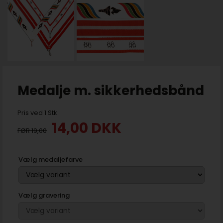
Medalje m. sikkerhedsbånd
Pris ved 1 Stk
14,00
DKK
19,00
Vælg medaljefarve
Vælg gravering