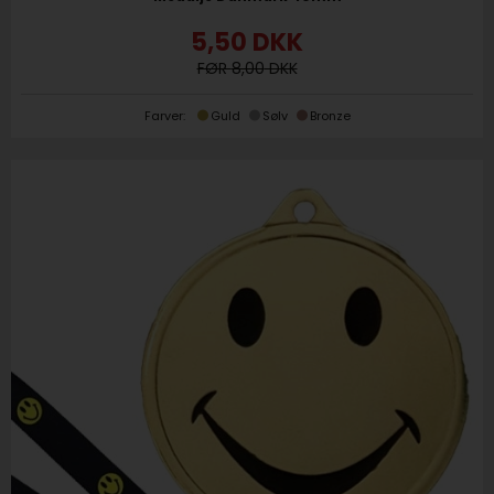
5,50
DKK
8,00
Farver:
Guld
Sølv
Bronze