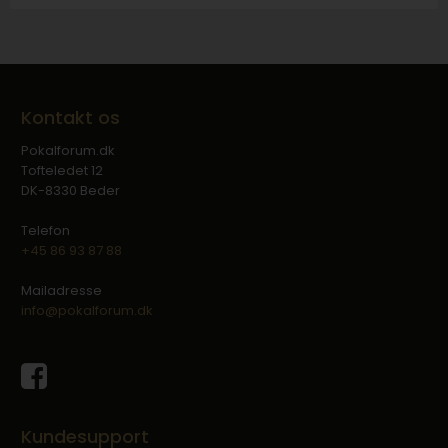
Kontakt os
Pokalforum.dk
Tofteledet 12
DK-8330 Beder
Telefon
+45 86 93 87 88
Mailadresse
info@pokalforum.dk
Kundesupport