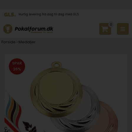
Hurtig levering fra dag til dag med GLS
0
Forside
›
Medaljer
SPAR
26%