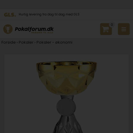
Hurtig levering fra dag til dag med GLS
0
Forside
›
Pokaler
›
Pokaler - økonomi