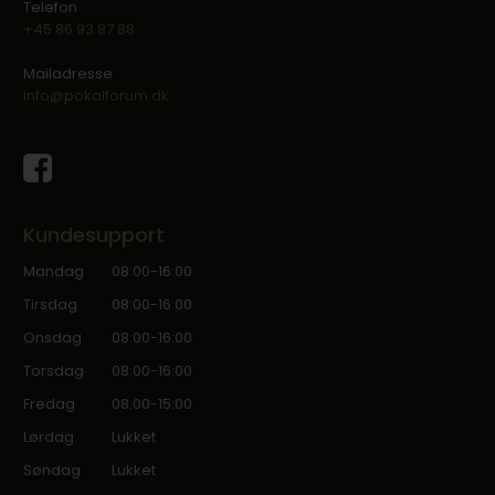
Telefon
+45 86 93 87 88
Mailadresse
info@pokalforum.dk
Kundesupport
Mandag
08:00-16:00
Tirsdag
08:00-16:00
Onsdag
08:00-16:00
Torsdag
08:00-16:00
Fredag
08:00-15:00
Lørdag
Lukket
Søndag
Lukket