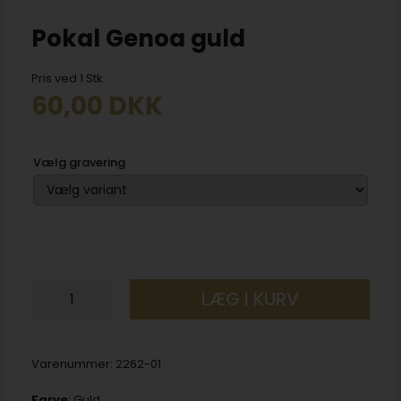
Pokal Genoa guld
Pris ved 1 Stk
60,00
DKK
Vælg gravering
LÆG I KURV
Varenummer:
2262-01
Farve
: Guld