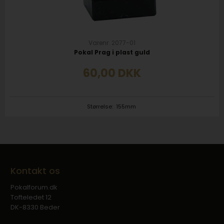
Varenr. 2077-01
Pokal Prag i plast guld
60,00
DKK
Størrelse:
155mm
Kontakt os
Pokalforum.dk
Tofteledet 12
DK-8330 Beder