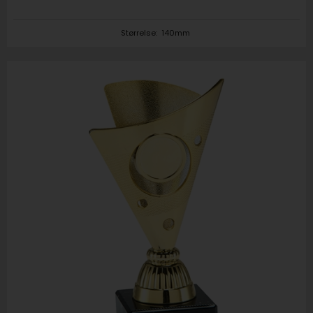
Størrelse:
140mm