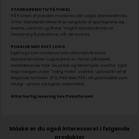
STANDARDMOTIV PÅ POKAL
På fronten af pokalen monteres det valgte standardmotiv.
Vi har standardmotiver til en lang liste af sportsgrene og
events, samt tal og årstal. Valgfrit standardmotiv er
monteret på pokalerne, når de leveres.
POKALER MED EGET LOGO
Eget logo kan monteres som alternativ til vores
standardmotiver. Logotrykket er i farver på blankt,
selvklæbende folie. Se priser og eksempler ovenfor. Eget
logo vælges under "Vælg motiv" ovenfor. Upload fil i et af
følgende formater JPG, PNG eller PDF i så god kvalitet som
muligt - prisen udregnes automatisk.
Altid hurtig levering hos Pokalforum!
Måske er du også interesseret i følgende
produkter