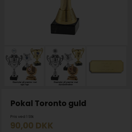
Pokal Toronto guld
Pris ved 1 Stk
90,00
DKK