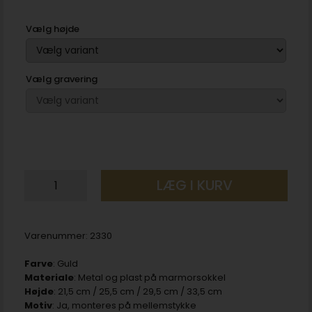
Vælg højde
Vælg gravering
LÆG I KURV
Varenummer:
2330
Farve
: Guld
Materiale
: Metal og plast på marmorsokkel
Højde
: 21,5 cm / 25,5 cm / 29,5 cm / 33,5 cm
Motiv
: Ja, monteres på mellemstykke