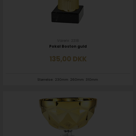
Varenr. 2318
Pokal Boston guld
135,00
DKK
Størrelse:
230mm
260mm
310mm