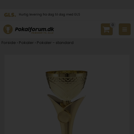
Hurtig levering fra dag til dag med GLS
0
Forside
›
Pokaler
›
Pokaler - standard