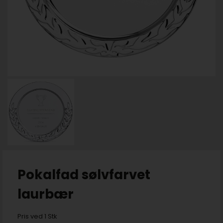
Pokalfad sølvfarvet
laurbær
Pris ved 1 Stk