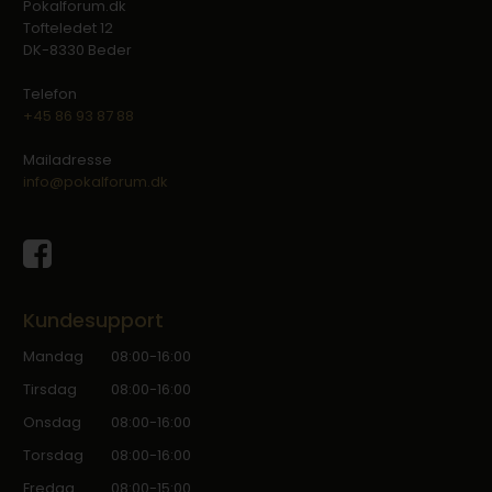
Pokalforum.dk
Tofteledet 12
DK-8330 Beder
Telefon
+45 86 93 87 88
Mailadresse
info@pokalforum.dk
Kundesupport
Mandag
08:00-16:00
Tirsdag
08:00-16:00
Onsdag
08:00-16:00
Torsdag
08:00-16:00
Fredag
08:00-15:00