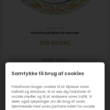
Varenr. 7021
Pokalfad guldfarvet laurbær
239,00
DKK
Størrelse:
200mm
Samtykke til brug af cookies
Pokalforum bruger cookies til at tilpasse vores
indhold og annoncer, til at vise dig funktioner til
sociale medier og til at analysere vores trafik. Vi
deler også oplysninger om din brug af vores
hjemmeside med vores partnere inden for sociale