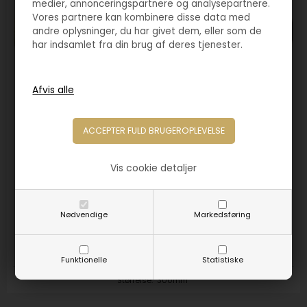
medier, annonceringspartnere og analysepartnere.
Vores partnere kan kombinere disse data med
andre oplysninger, du har givet dem, eller som de
har indsamlet fra din brug af deres tjenester.
Vis cookie detaljer
Varenr. 7022G
Pokalfad guldfarvet
Nødvendige
Markedsføring
250,00
DKK
Funktionelle
Statistiske
Størrelse:
300mm