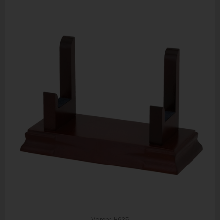
Varenr. H635