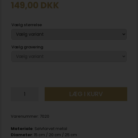
149,00
DKK
Vælg størrelse
Vælg gravering
LÆG I KURV
Varenummer:
7020
Materiale
: Sølvfarvet metal
Diameter
: 15 cm / 20 cm / 25 cm