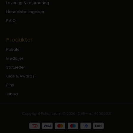
Levering & returnering
Handelsbetingelser
F.A.Q
Produkter
Pokaler
Medaljer
Statuetter
Glas & Awards
Pins
Tilbud
Copyright Pokalforum © 2020 · CVR-nr.: 44009021