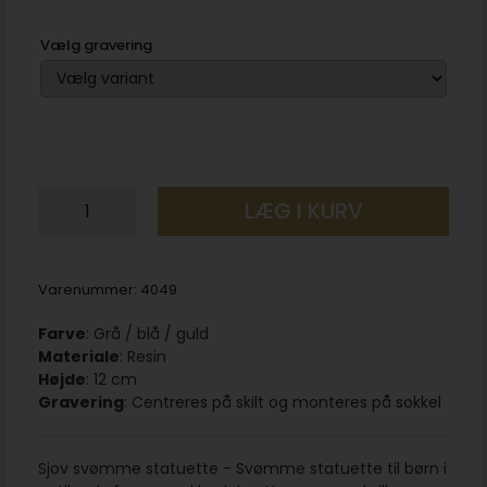
Vælg gravering
LÆG I KURV
Varenummer:
4049
Farve
: Grå / blå / guld
Materiale
: Resin
Højde
: 12 cm
Gravering
: Centreres på skilt og monteres på sokkel
Sjov svømme statuette - Svømme statuette til børn i