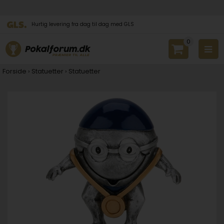
Hurtig levering fra dag til dag med GLS
0
Forside
›
Statuetter
›
Statuetter