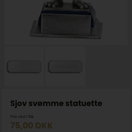
Sjov svømme statuette
Pris ved 1 Stk
75,00
DKK