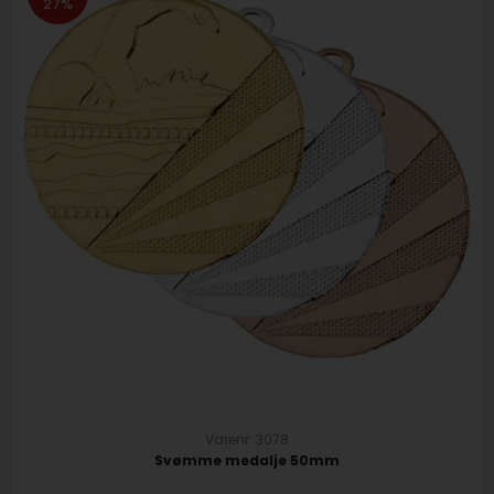
27%
Varenr. 3078
Svømme medalje 50mm