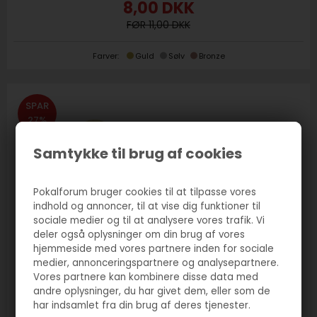
8,00
DKK
11,00
Farver:
Guld
Sølv
Bronze
SPAR
27%
Samtykke til brug af cookies
Pokalforum bruger cookies til at tilpasse vores
indhold og annoncer, til at vise dig funktioner til
sociale medier og til at analysere vores trafik. Vi
deler også oplysninger om din brug af vores
hjemmeside med vores partnere inden for sociale
medier, annonceringspartnere og analysepartnere.
Vores partnere kan kombinere disse data med
andre oplysninger, du har givet dem, eller som de
har indsamlet fra din brug af deres tjenester.