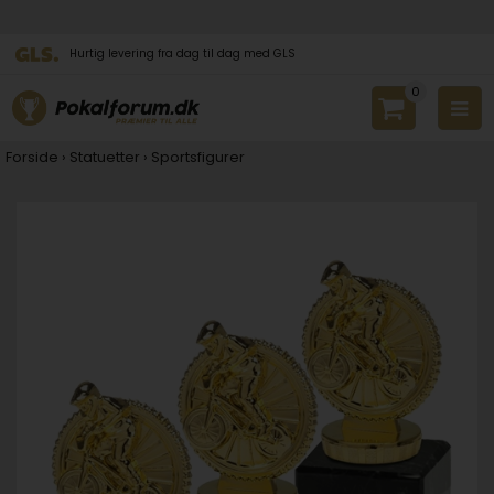
Hurtig levering fra dag til dag med GLS
0
Forside
›
Statuetter
›
Sportsfigurer