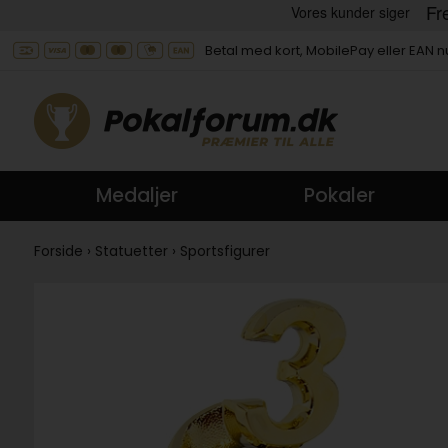
Betal med kort, MobilePay eller EAN
Medaljer
Pokaler
Forside
›
Statuetter
›
Sportsfigurer