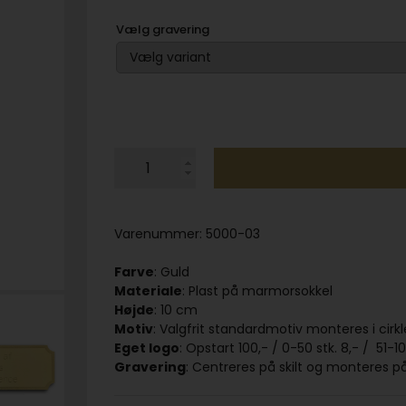
Vælg gravering
Varenummer:
5000-03
Farve
: Guld
Materiale
: Plast på marmorsokkel
Højde
: 10 cm
Motiv
: Valgfrit standardmotiv monteres i cirk
Eget logo
: Opstart 100,- / 0-50 stk. 8,- / 51-10
Gravering
: Centreres på skilt og monteres 