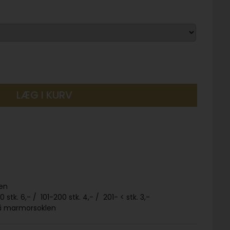
LÆG I KURV
len
0 stk. 6,- / 101-200 stk. 4,- / 201- < stk. 3,-
på marmorsoklen