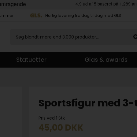
 nummer
Hurtig levering fra dag til dag med GLS
Statuetter
Glas & awards
Sportsfigur med 3-
Pris ved 1 Stk
45,00
DKK