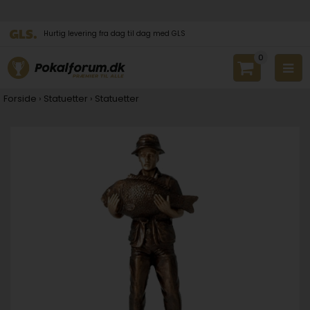
Hurtig levering fra dag til dag med GLS
0
Forside
›
Statuetter
›
Statuetter