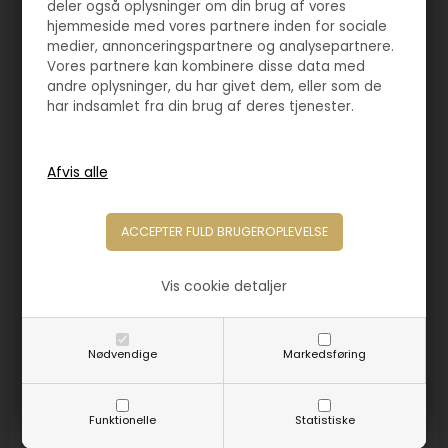
deler også oplysninger om din brug af vores
hjemmeside med vores partnere inden for sociale
medier, annonceringspartnere og analysepartnere.
Vores partnere kan kombinere disse data med
andre oplysninger, du har givet dem, eller som de
har indsamlet fra din brug af deres tjenester.
Vis cookie detaljer
Nødvendige
Markedsføring
Varenr. 4255
Stor og Sjov Fiskestatuette
570,00
DKK
Funktionelle
Statistiske