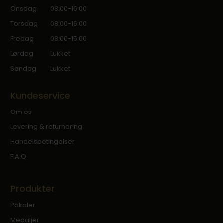
Onsdag
08:00-16:00
Torsdag
08:00-16:00
Fredag
08:00-15:00
Lørdag
Lukket
Søndag
Lukket
Kundeservice
Om os
Levering & returnering
Handelsbetingelser
F.A.Q
Produkter
Pokaler
Medaljer