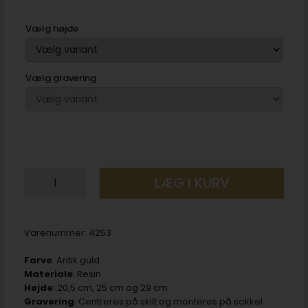
Vælg højde
Vælg gravering
LÆG I KURV
Varenummer:
4253
Farve
: Antik guld
Materiale
: Resin
Højde
: 20,5 cm, 25 cm og 29 cm
Gravering
: Centreres på skilt og monteres på sokkel