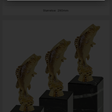
Størrelse:
290mm