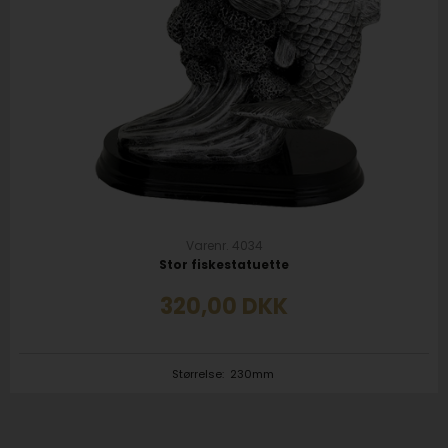
Varenr. 4034
Stor fiskestatuette
320,00
DKK
Størrelse:
230mm