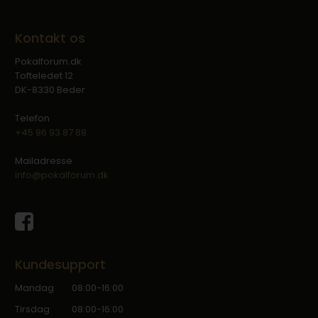
Kontakt os
Pokalforum.dk
Tofteledet 12
DK-8330 Beder
Telefon
+45 86 93 87 88
Mailadresse
info@pokalforum.dk
Kundesupport
Mandag
08:00-16:00
Tirsdag
08:00-16:00