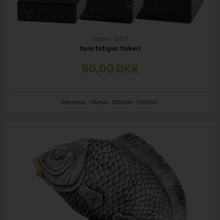
Varenr. 5027
Sportsfigur fiskeri
50,00
DKK
Størrelse:
175mm
205mm
230mm