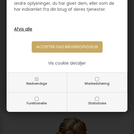
andre oplysninger, du har givet dem, eller som de
har indsamlet fra din brug af deres tjenester.
Vis cookie detaljer
Varenr. 4215
Statuette fodbold old boys
350,00
DKK
Nødvendige
Markedsføring
Størrelse:
150mm
Funktionelle
Statistiske