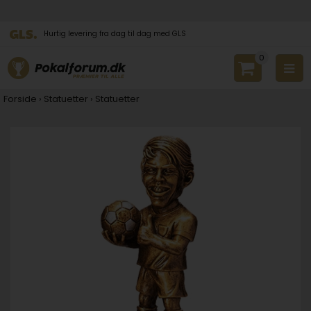
Hurtig levering fra dag til dag med GLS
0
Forside
›
Statuetter
›
Statuetter