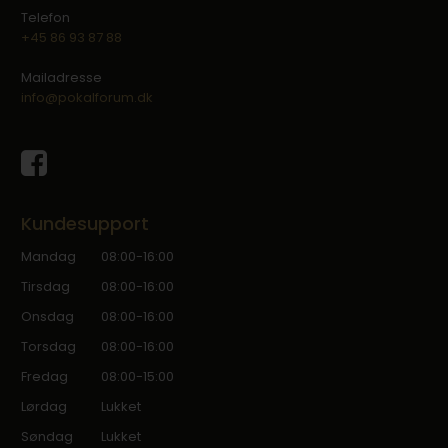
Telefon
+45 86 93 87 88
Mailadresse
info@pokalforum.dk
Kundesupport
Mandag
08:00-16:00
Tirsdag
08:00-16:00
Onsdag
08:00-16:00
Torsdag
08:00-16:00
Fredag
08:00-15:00
Lørdag
Lukket
Søndag
Lukket