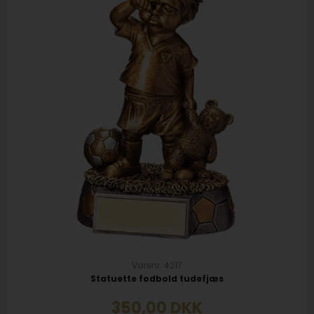
Varenr. 4217
Statuette fodbold tudefjæs
350,00
DKK