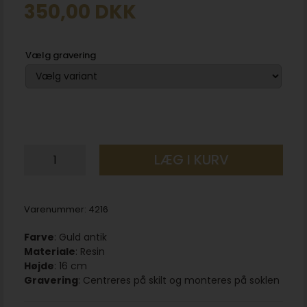
350,00
DKK
Vælg gravering
LÆG I KURV
Varenummer:
4216
Farve
: Guld antik
Materiale
: Resin
Højde
: 16 cm
Gravering
: Centreres på skilt og monteres på soklen