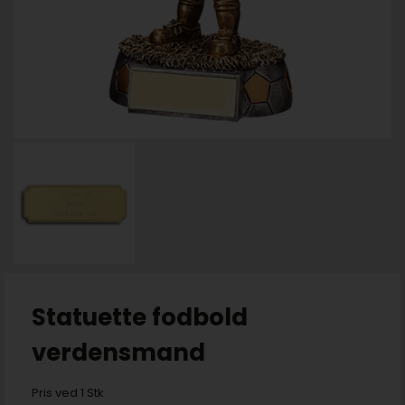
Statuette fodbold
verdensmand
Pris ved 1 Stk