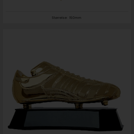
Størrelse:
150mm