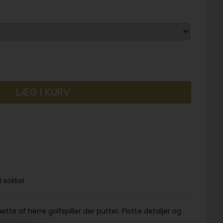
LÆG I KURV
å sokkel
ette af herre golfspiller der putter. Flotte detaljer og