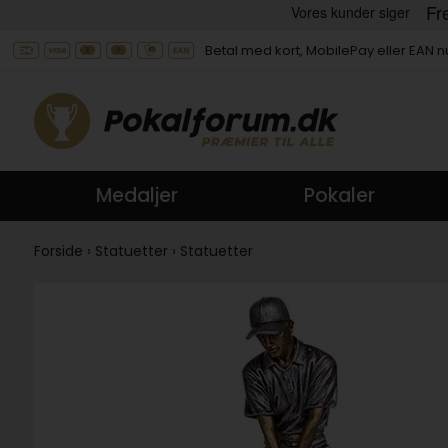
Betal med kort, MobilePay eller EAN
Medaljer
Pokaler
Forside
›
Statuetter
›
Statuetter