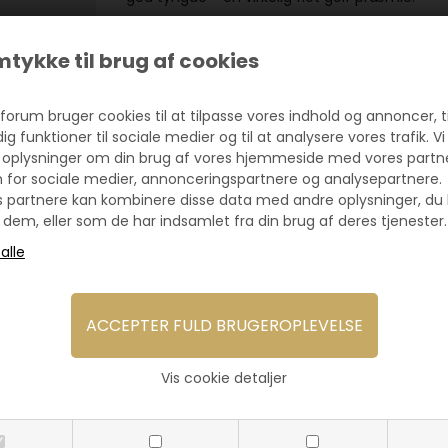
GRAVERING PÅ STATUETTER
tykke til brug af cookies
Der graveres på et sokkelskilt, som påsættes 
graveringstekst centreres og sættes pænt op. V
bronze afhængigt af hvilken statuette de skal
forum bruger cookies til at tilpasse vores indhold og annoncer, ti
gravering til en fast lav enhedspris pr. skilt.
dig funktioner til sociale medier og til at analysere vores trafik. Vi
 oplysninger om din brug af vores hjemmeside med vores partn
Altid hurtig levering ved Pokalforum!
n for sociale medier, annonceringspartnere og analysepartnere.
s partnere kan kombinere disse data med andre oplysninger, du 
 dem, eller som de har indsamlet fra din brug af deres tjenester.
u også interesseret i følgend
Vis cookie detaljer