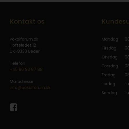
Kontakt os
Kundesu
Pokalforum.dk
Mandag
08
Tofteledet 12
Tirsdag
08
DK-8330 Beder
Onsdag
08
Telefon
Torsdag
08
+45 86 93 87 88
Fredag
08
Mailadresse
Lørdag
Lu
info@pokalforum.dk
Søndag
Lu