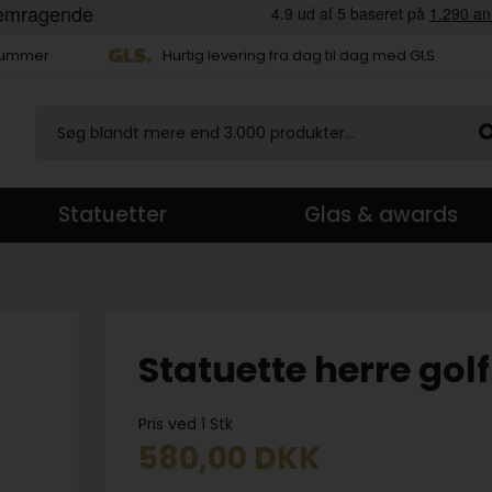
 nummer
Hurtig levering fra dag til dag med GLS
Statuetter
Glas & awards
Statuette herre golf
Pris ved 1 Stk
580,00
DKK