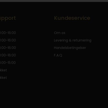
pport
Kundeservice
:00-16:00
Om os
:00-16:00
Levering & returnering
:00-16:00
Handelsbetingelser
:00-16:00
F.A.Q
:00-15:00
kket
kket