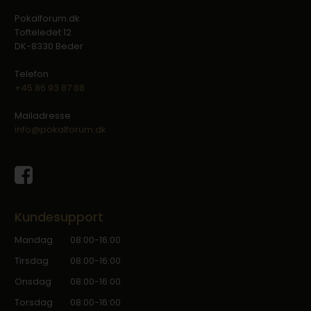
Pokalforum.dk
Tofteledet 12
DK-8330 Beder
Telefon
+45 86 93 87 88
Mailadresse
info@pokalforum.dk
Kundesupport
Mandag
08:00-16:00
Tirsdag
08:00-16:00
Onsdag
08:00-16:00
Torsdag
08:00-16:00