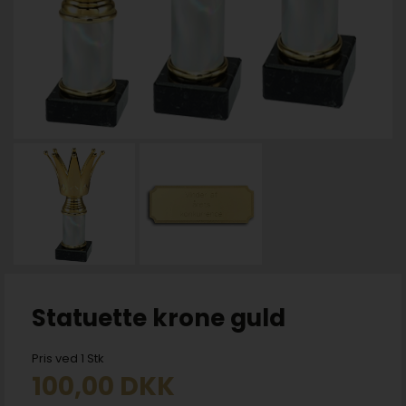
Statuette krone guld
Pris ved 1 Stk
100,00
DKK