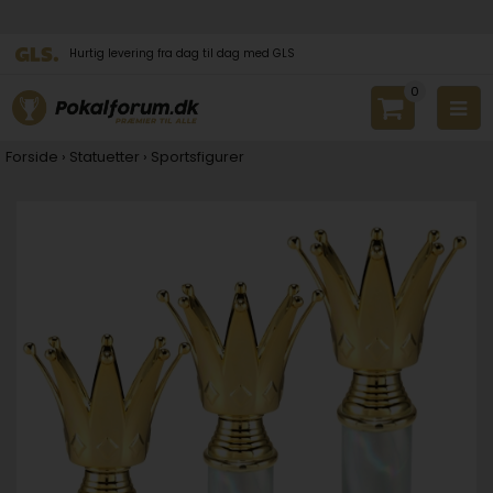
Hurtig levering fra dag til dag med GLS
0
Forside
›
Statuetter
›
Sportsfigurer