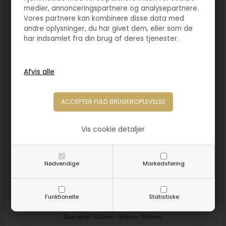
medier, annonceringspartnere og analysepartnere.
Vores partnere kan kombinere disse data med
andre oplysninger, du har givet dem, eller som de
har indsamlet fra din brug af deres tjenester.
Vis cookie detaljer
Varenr. 5065
Sportsfigur skjold guld
Nødvendige
Markedsføring
45,00
DKK
Funktionelle
Statistiske
Størrelse:
100mm
130mm
155mm