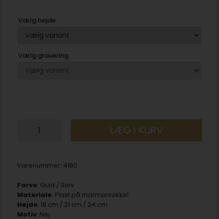
Vælg højde
Vælg gravering
LÆG I KURV
Varenummer:
4160
Farve
: Guld / Sølv
Materiale
: Plast på marmorsokkel
Højde
: 18 cm / 21 cm / 24 cm
Motiv
: Nej