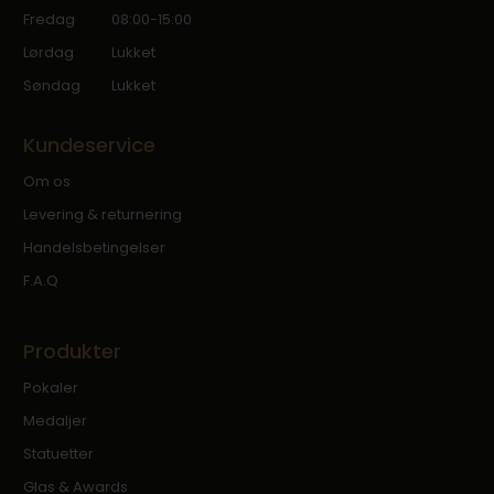
Fredag
08:00-15:00
Lørdag
Lukket
Søndag
Lukket
Kundeservice
Om os
Levering & returnering
Handelsbetingelser
F.A.Q
Produkter
Pokaler
Medaljer
Statuetter
Glas & Awards