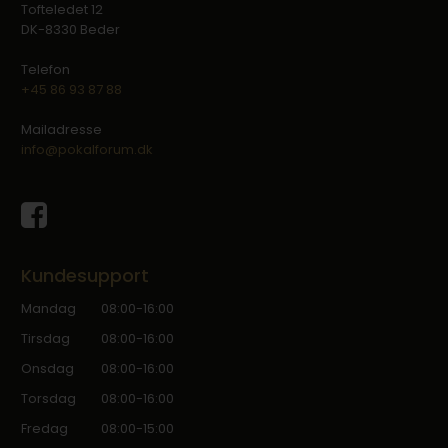
Tofteledet 12
DK-8330 Beder
Telefon
+45 86 93 87 88
Mailadresse
info@pokalforum.dk
Kundesupport
Mandag
08:00-16:00
Tirsdag
08:00-16:00
Onsdag
08:00-16:00
Torsdag
08:00-16:00
Fredag
08:00-15:00