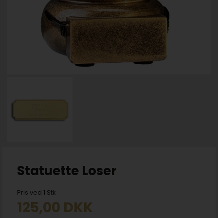
Statuette Loser
Pris ved 1 Stk
125,00
DKK