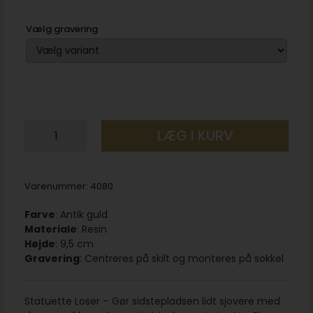
Vælg gravering
LÆG I KURV
Varenummer:
4080
Farve
: Antik guld
Materiale
: Resin
Højde
: 9,5 cm
Gravering
: Centreres på skilt og monteres på sokkel
Statuette Loser – Gør sidstepladsen lidt sjovere med