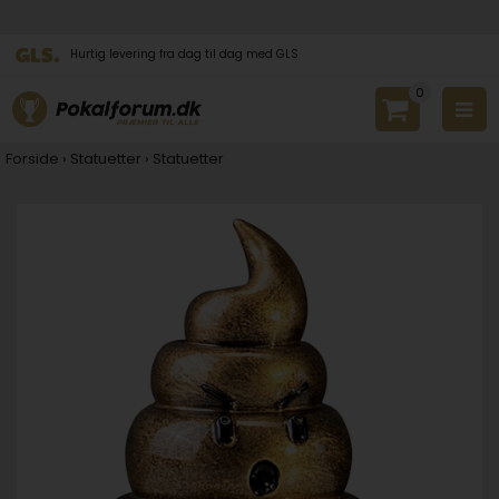
Hurtig levering fra dag til dag med GLS
0
Forside
›
Statuetter
›
Statuetter