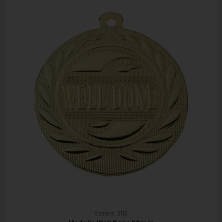
Varenr. 3113