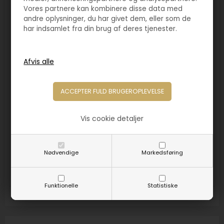
Vores partnere kan kombinere disse data med
andre oplysninger, du har givet dem, eller som de
har indsamlet fra din brug af deres tjenester.
Vis cookie detaljer
Varenr. 4141
Statuette Lost ball
Nødvendige
Markedsføring
300,00
DKK
Funktionelle
Statistiske
Størrelse:
150mm