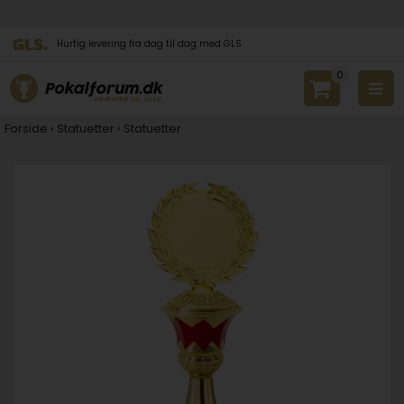
Hurtig levering fra dag til dag med GLS
0
Forside
›
Statuetter
›
Statuetter