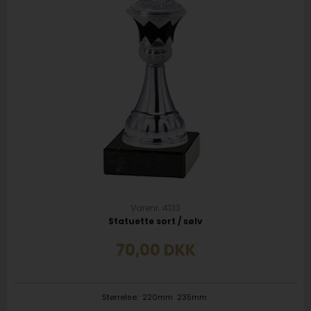
Varenr. 4133
Statuette sort / sølv
70,00
DKK
Størrelse:
220mm
235mm