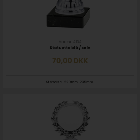
Varenr. 4134
Statuette blå / sølv
70,00
DKK
Størrelse:
220mm
235mm