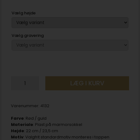
Vælg højde
Vælg gravering
LÆG I KURV
Varenummer:
4132
Farve
: Rød / guld
Materiale
: Plast på marmorsokkel
Højde
: 22 cm / 23,5 cm
Motiv
: Valgfrit standardmotiv monteres i toppen