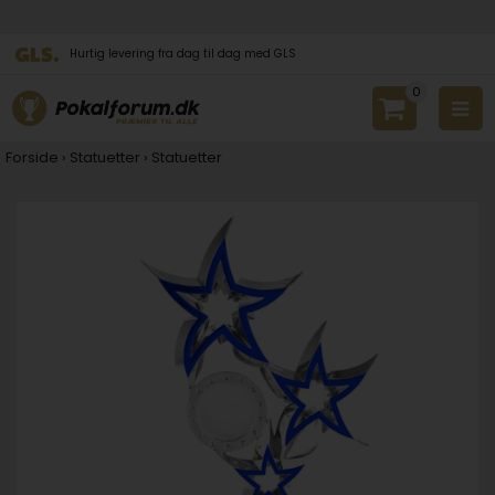
Hurtig levering fra dag til dag med GLS
0
Forside
›
Statuetter
›
Statuetter