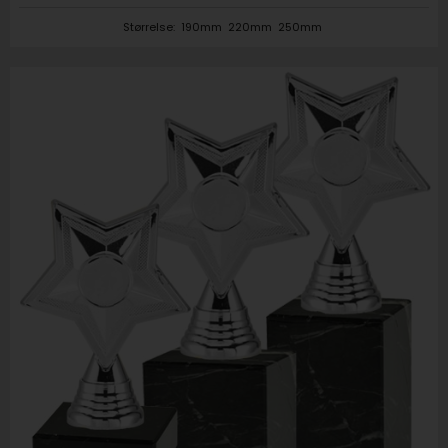
Størrelse:
190mm
220mm
250mm