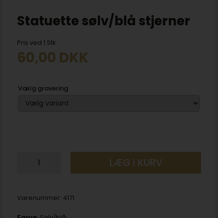
Statuette sølv/blå stjerner
Pris ved 1 Stk
60,00
DKK
Vælg gravering
LÆG I KURV
Varenummer:
4171
Farve
: Sølv/blå