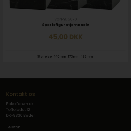
Varenr. 5070
Sportsfigur stjerne sølv
45,00
DKK
Størrelse:
140mm
170mm
195mm
Kontakt os
Pokalforum.dk
Tofteledet 12
DK-8330 Beder
Telefon