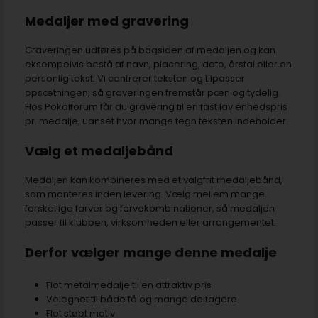
Medaljer med gravering
Graveringen udføres på bagsiden af medaljen og kan
eksempelvis bestå af navn, placering, dato, årstal eller en
personlig tekst. Vi centrerer teksten og tilpasser
opsætningen, så graveringen fremstår pæn og tydelig.
Hos Pokalforum får du gravering til en fast lav enhedspris
pr. medalje, uanset hvor mange tegn teksten indeholder.
Vælg et medaljebånd
Medaljen kan kombineres med et valgfrit medaljebånd,
som monteres inden levering. Vælg mellem mange
forskellige farver og farvekombinationer, så medaljen
passer til klubben, virksomheden eller arrangementet.
Derfor vælger mange denne medalje
Flot metalmedalje til en attraktiv pris
Velegnet til både få og mange deltagere
Flot støbt motiv