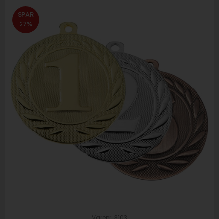
SPAR
27%
Varenr. 3103