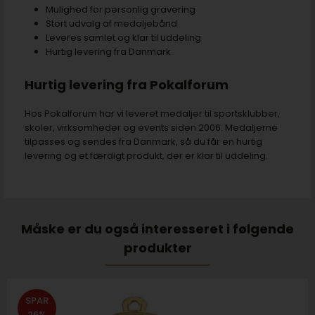
Mulighed for personlig gravering
Stort udvalg af medaljebånd
Leveres samlet og klar til uddeling
Hurtig levering fra Danmark
Hurtig levering fra Pokalforum
Hos Pokalforum har vi leveret medaljer til sportsklubber,
skoler, virksomheder og events siden 2006. Medaljerne
tilpasses og sendes fra Danmark, så du får en hurtig
levering og et færdigt produkt, der er klar til uddeling.
Måske er du også interesseret i følgende
produkter
SPAR
26%