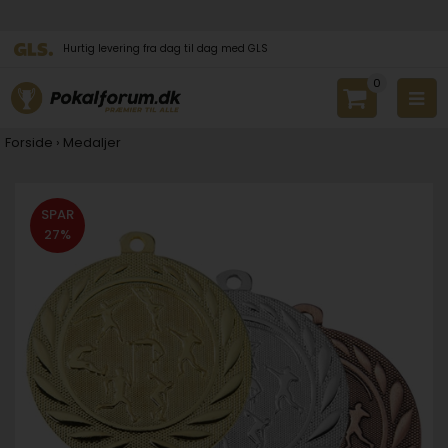
Hurtig levering fra dag til dag med GLS
0
Forside
›
Medaljer
SPAR
27%