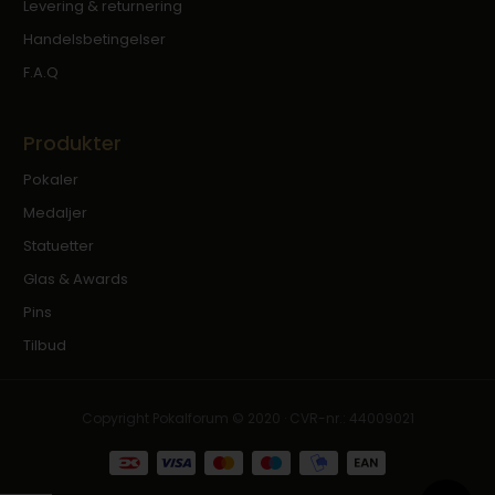
Levering & returnering
Handelsbetingelser
F.A.Q
Produkter
Pokaler
Medaljer
Statuetter
Glas & Awards
Pins
Tilbud
Copyright Pokalforum © 2020 · CVR-nr.: 44009021