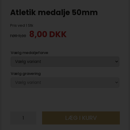
Atletik medalje 50mm
Pris ved 1 Stk
8,00
DKK
11,00
Vælg medaljefarve
Vælg gravering
LÆG I KURV