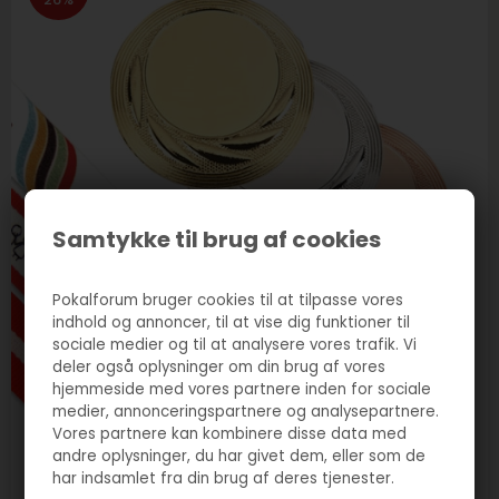
Samtykke til brug af cookies
Pokalforum bruger cookies til at tilpasse vores
indhold og annoncer, til at vise dig funktioner til
sociale medier og til at analysere vores trafik. Vi
deler også oplysninger om din brug af vores
hjemmeside med vores partnere inden for sociale
medier, annonceringspartnere og analysepartnere.
Vores partnere kan kombinere disse data med
Varenr. 3075-boern
andre oplysninger, du har givet dem, eller som de
Medalje m. sikkerhedsbånd
har indsamlet fra din brug af deres tjenester.