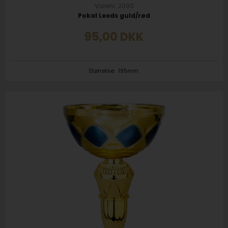
Varenr. 2090
Pokal Leeds guld/rød
95,00
DKK
Størrelse:
195mm