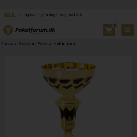
Hurtig levering fra dag til dag med GLS
0
Forside
›
Pokaler
›
Pokaler - standard