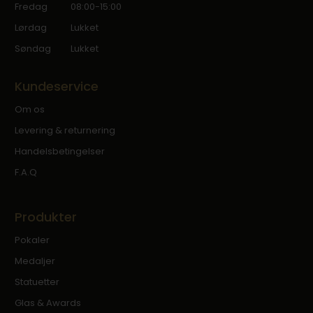
Fredag
08:00-15:00
Lørdag
Lukket
Søndag
Lukket
Kundeservice
Om os
Levering & returnering
Handelsbetingelser
F.A.Q
Produkter
Pokaler
Medaljer
Statuetter
Glas & Awards