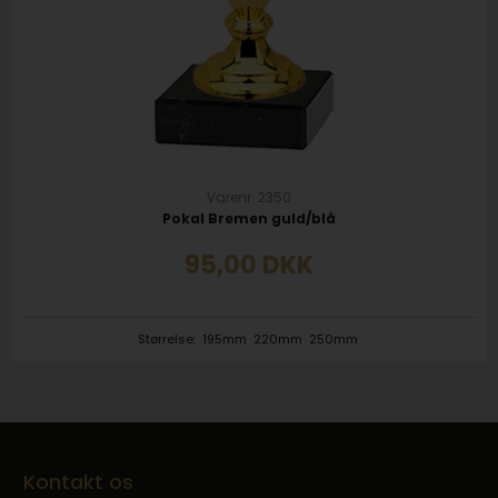
Varenr. 2350
Pokal Bremen guld/blå
95,00
DKK
Størrelse:
195mm
220mm
250mm
Kontakt os