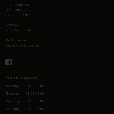
Pokalforum.dk
Tofteledet 12
DK-8330 Beder
Telefon
+45 86 93 87 88
Mailadresse
info@pokalforum.dk
Kundesupport
Mandag
08:00-16:00
Tirsdag
08:00-16:00
Onsdag
08:00-16:00
Torsdag
08:00-16:00