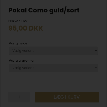
Pokal Como guld/sort
Pris ved 1 Stk
95,00
DKK
Vælg højde
Vælg gravering
LÆG I KURV