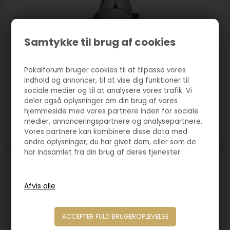
Samtykke til brug af cookies
Varenr. 2349
Pokalforum bruger cookies til at tilpasse vores
Pokal Como sølv/sort
indhold og annoncer, til at vise dig funktioner til
sociale medier og til at analysere vores trafik. Vi
95,00
DKK
deler også oplysninger om din brug af vores
hjemmeside med vores partnere inden for sociale
medier, annonceringspartnere og analysepartnere.
Vores partnere kan kombinere disse data med
Størrelse:
200mm
215mm
240mm
255mm
andre oplysninger, du har givet dem, eller som de
har indsamlet fra din brug af deres tjenester.