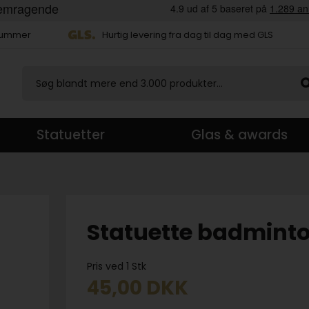
 nummer
Hurtig levering fra dag til dag med GLS
Statuetter
Glas & awards
Statuette badmint
Pris ved 1 Stk
45,00
DKK