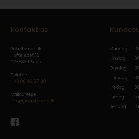
Kontakt os
Kundesu
Pokalforum.dk
Mandag
08
Tofteledet 12
Tirsdag
08
DK-8330 Beder
Onsdag
08
Telefon
Torsdag
08
+45 86 93 87 88
Fredag
08
Mailadresse
Lørdag
Lu
info@pokalforum.dk
Søndag
Lu