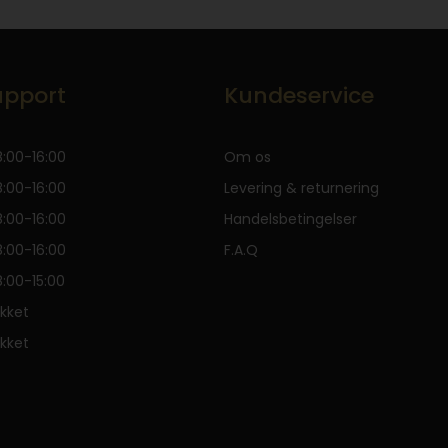
pport
Kundeservice
:00-16:00
Om os
:00-16:00
Levering & returnering
:00-16:00
Handelsbetingelser
:00-16:00
F.A.Q
:00-15:00
kket
kket