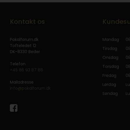
Kontakt os
Kundesu
Pokalforum.dk
Mandag
08
Tofteledet 12
Tirsdag
08
DK-8330 Beder
Onsdag
08
Telefon
Torsdag
08
+45 86 93 87 88
Fredag
08
Mailadresse
Lørdag
Lu
info@pokalforum.dk
Søndag
Lu