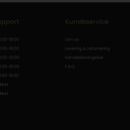
pport
Kundeservice
:00-16:00
Om os
:00-16:00
Levering & returnering
:00-16:00
Handelsbetingelser
:00-16:00
F.A.Q
:00-15:00
kket
kket