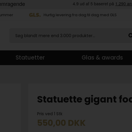
 nummer
Hurtig levering fra dag til dag med GLS
Statuetter
Glas & awards
Statuette gigant fo
Pris ved 1 Stk
550,00
DKK