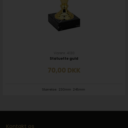
Varenr. 4130
Statuette guld
70,00
DKK
Størrelse:
230mm
245mm
Kontakt os