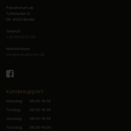
Pokalforum.dk
Tofteledet 12
DK-8330 Beder
Telefon
+45 86 93 87 88
Mailadresse
info@pokalforum.dk
Kundesupport
Mandag
08:00-16:00
Tirsdag
08:00-16:00
Onsdag
08:00-16:00
Torsdag
08:00-16:00