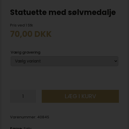
Statuette med sølvmedalje
Pris ved 1 Stk
70,00
DKK
Vælg gravering
LÆG I KURV
Varenummer:
4084S
Farve
: Sølv