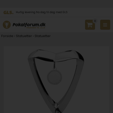
Hurtig levering fra dag til dag med GLS
0
Forside
›
Statuetter
›
Statuetter