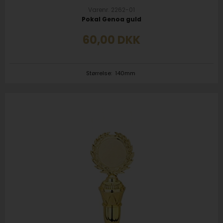
Varenr. 2262-01
Pokal Genoa guld
60,00
DKK
Størrelse:
140mm