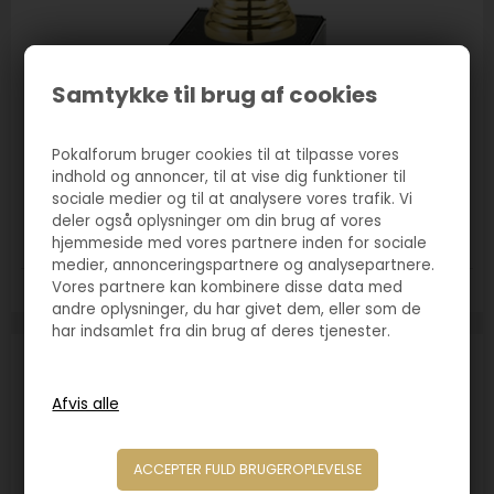
Samtykke til brug af cookies
Varenr. 4084G
Pokalforum bruger cookies til at tilpasse vores
Statuette med guldmedalje
indhold og annoncer, til at vise dig funktioner til
sociale medier og til at analysere vores trafik. Vi
70,00
DKK
deler også oplysninger om din brug af vores
hjemmeside med vores partnere inden for sociale
medier, annonceringspartnere og analysepartnere.
Vores partnere kan kombinere disse data med
Størrelse:
185mm
andre oplysninger, du har givet dem, eller som de
har indsamlet fra din brug af deres tjenester.