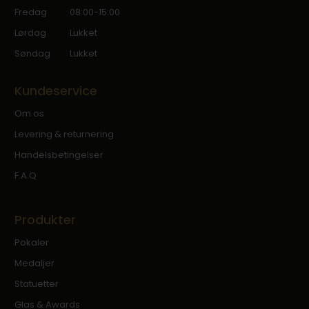
Fredag
08:00-15:00
Lørdag
Lukket
Søndag
Lukket
Kundeservice
Om os
Levering & returnering
Handelsbetingelser
F.A.Q
Produkter
Pokaler
Medaljer
Statuetter
Glas & Awards